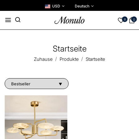
USD
Deutsch
0
0
Startseite
Zuhause
Produkte
Startseite