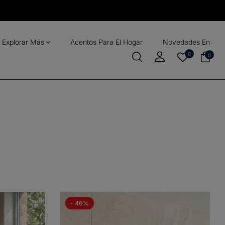
Explorar Más
Acentos Para El Hogar
Novedades En
0
0
- 46%