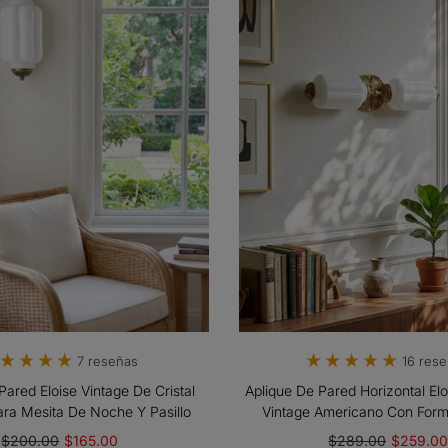
16 res
7 reseñas
Aplique De Pared Horizontal Elo
Pared Eloise Vintage De Cristal
Vintage Americano Con Form
ra Mesita De Noche Y Pasillo
$289.00
$259.0
$200.00
$165.00