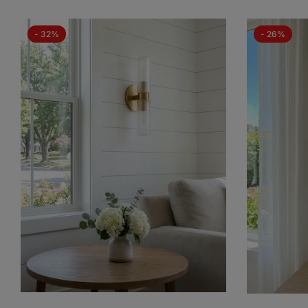
- 32%
- 26%