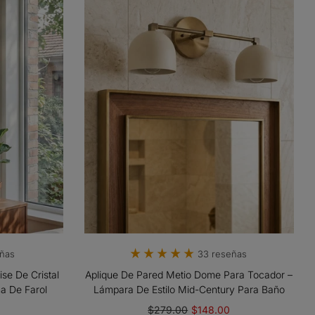
eñas
33 reseñas
ise De Cristal
Aplique De Pared Metio Dome Para Tocador –
a De Farol
Lámpara De Estilo Mid-Century Para Baño
0
$279.00
$148.00