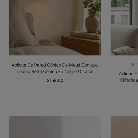
Aplique De Pared Cónico De Metal Conique,
Diseño Retro Cónico En Negro O Latón
Aplique 
Cilíndric
$158.00
Iluminació