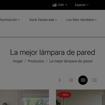
USD
Español
Iluminación
Serie Destacada
Los Más Vendidos
La mejor lámpara de pared
Hogar
Productos
La mejor lámpara de pared
- 10%