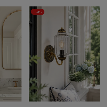
- 23%