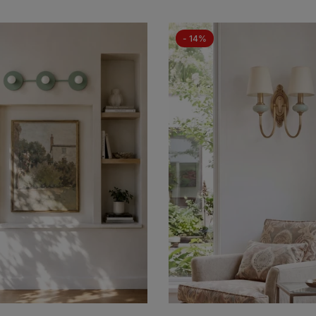
- 14%