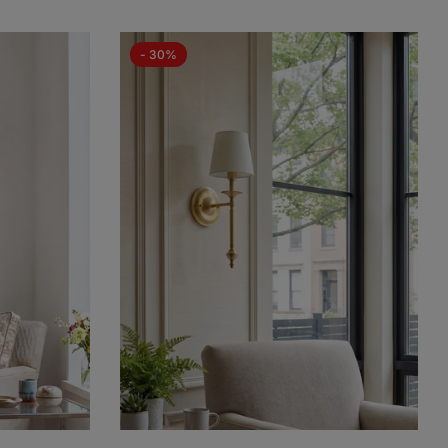
- 30%