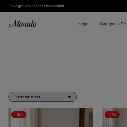
Envío gratuito en todos los pedidos
Hogar
Categorías De 
- 15%
- 17%