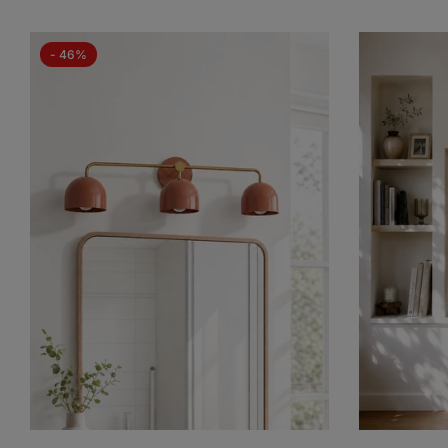
- 46%