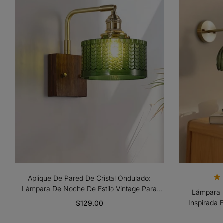
Aplique De Pared De Cristal Ondulado:
Lámpara De Noche De Estilo Vintage Para
Lámpara D
Dormitorio
Inspirada 
$129.00
Decorat