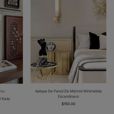
Aplique De Pared De Mármol Minimalista
ñas
Escandinavo
l Kady
$150.00