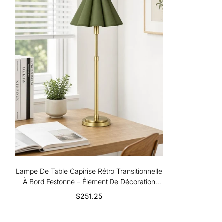
Lampe De Table Capirise Rétro Transitionnelle
À Bord Festonné – Élément De Décoration
Pour Chambre Et Salon
$251.25