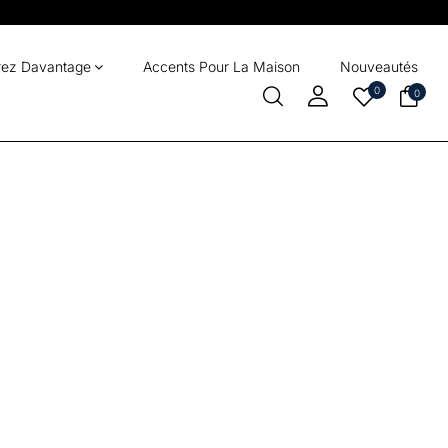
rez Davantage
Accents Pour La Maison
Nouveautés
0
0