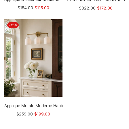
$154.00
$115.00
$322.00
$172.00
- 23%
Applique Murale Moderne Hanton À 3 Lumières – Luminaire En Verre 
$259.00
$199.00