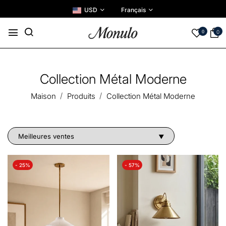
USD
Français
0
0
Collection Métal Moderne
Maison
Produits
Collection Métal Moderne
- 25%
- 57%