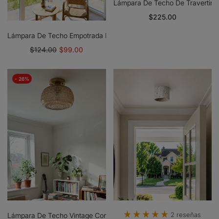
Lámpara De Techo De Travertino
$225.00
Lámpara De Techo Empotrada Dumora Drum - Pantalla De Lino, E
$124.00
$99.00
- 26%
2 reseñas
Lámpara De Techo Vintage Con Globo De Cristal: Semiempotrada Y 