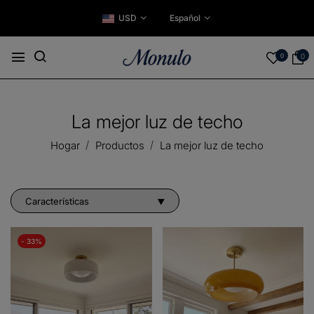
USD
Español
0
0
La mejor luz de techo
Hogar
Productos
La mejor luz de techo
- 33%