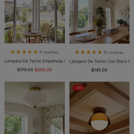
11 reseñas
10 reseñas
Lámpara De Techo Empotrada De Porcelana Cerova: Luminaria Mod
Lámpara De Techo Con Disco De 
$179.00
$260.00
$145.00
- 25%