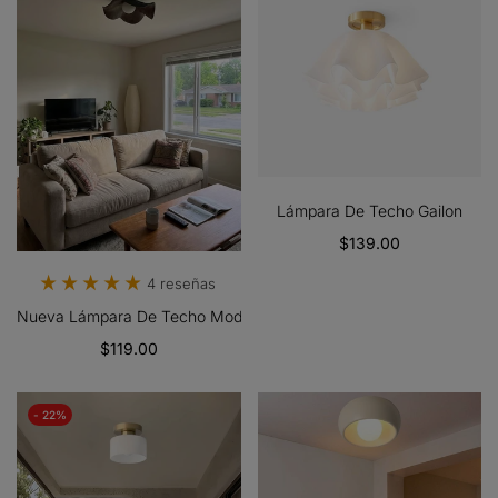
Lámpara De Techo Gailon
$139.00
4 reseñas
Nueva Lámpara De Techo Moderna Y Sencilla Con Veta De Nogal
$119.00
- 22%