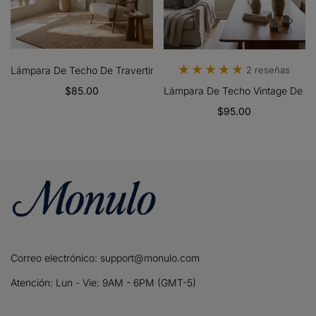
Lámpara De Techo De Travertino Wabi-Sabi
2 reseñas
$85.00
Lámpara De Techo Vintage De Vid
$95.00
Información de contacto
Correo electrónico: support@monulo.com
Atención: Lun - Vie: 9AM - 6PM (GMT-5)