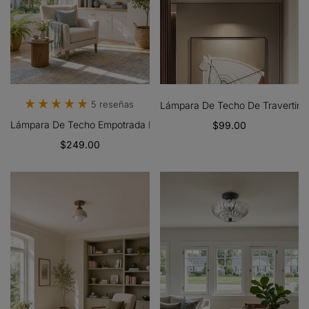
5 reseñas
Lámpara De Techo De Travertino E
Lámpara De Techo Empotrada De Vidrio Acanalado Elegante Bravira
$99.00
$249.00