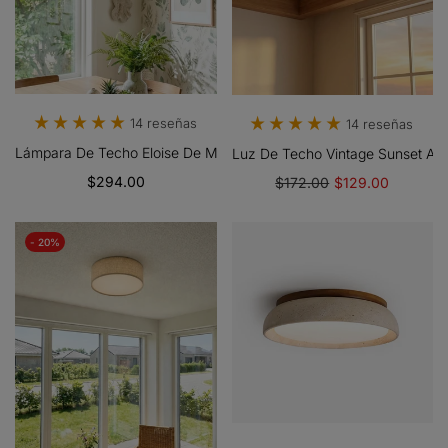
14 reseñas
14 reseñas
Lámpara De Techo Eloise De Montaje Semiempotrado Con Leche R
Luz De Techo Vintage Sunset Afte
$294.00
$172.00
$129.00
- 20%