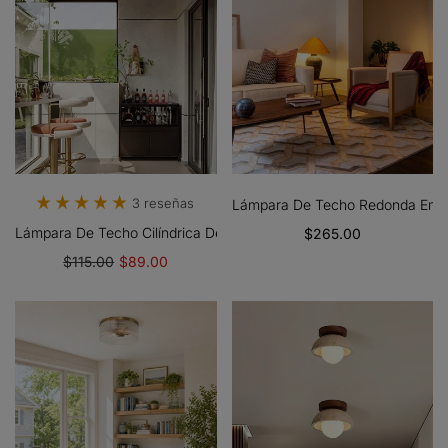
3 reseñas
Lámpara De Techo Redonda Emp
Lámpara De Techo Cilíndrica De Cristal Nordic Morandi: Una Lumina
$265.00
$115.00
$89.00